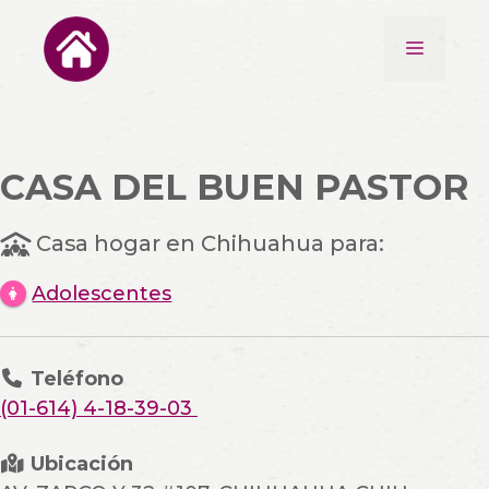
Saltar
al
Menú
contenido
CASA DEL BUEN PASTOR
Casa hogar en Chihuahua para:
Adolescentes
Teléfono
(01-614) 4-18-39-03
Ubicación