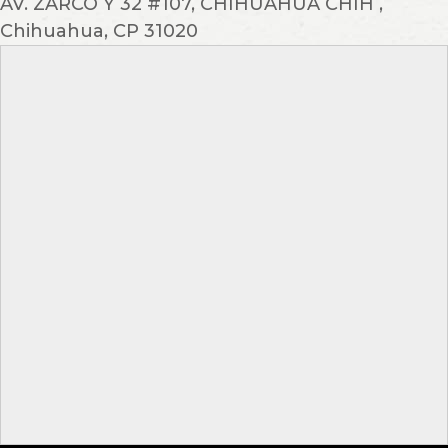
AV. ZARCO Y 32 #107, CHIHUAHUA CHIH ,
Chihuahua, CP 31020