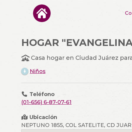
Saltar
al
Co
contenido
HOGAR "EVANGELINA
Casa hogar en Ciudad Juárez para
Niños
Teléfono
(01-656) 6-87-07-61
Ubicación
NEPTUNO 1855, COL SATELITE, CD JUARE