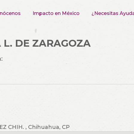
nócenos
Impacto en México
¿Necesitas Ayud
 L. DE ZARAGOZA
:
Z CHIH. , Chihuahua, CP