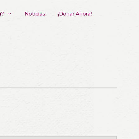
a?
Noticias
¡Donar Ahora!